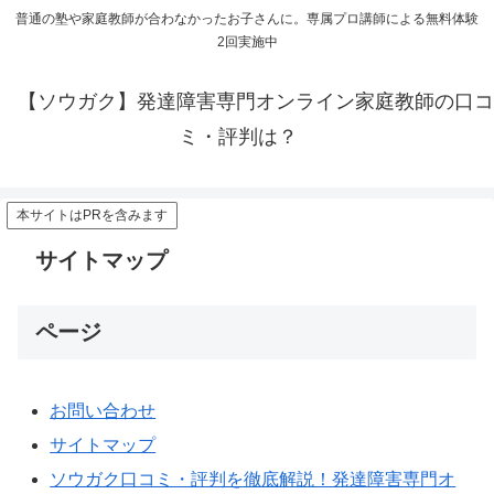
普通の塾や家庭教師が合わなかったお子さんに。専属プロ講師による無料体験
2回実施中
【ソウガク】発達障害専門オンライン家庭教師の口コ
ミ・評判は？
本サイトはPRを含みます
サイトマップ
ページ
お問い合わせ
サイトマップ
ソウガク口コミ・評判を徹底解説！発達障害専門オ